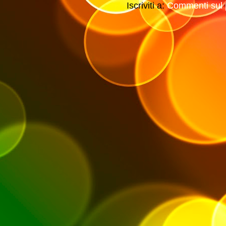
Iscriviti a:
Commenti sul 