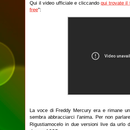
Qui il video ufficiale e cliccando
qui trovate il
free
":
La voce di Freddy Mercury era e rimane unic
sembra abbracciarci l'anima. Per non parlare
Rigustiamocelo in due versioni live da urlo 