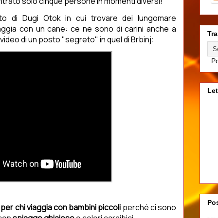
trato solo cinque persone in momenti diversi!
to di Dugi Otok in cui trovare dei lungomare
viaggia con un cane: ce ne sono di carini anche a
Tra
 video di un posto "segreto" in quel di Brbinj:
Po
Let
Pos
per chi viaggia con bambini piccoli
perché ci sono