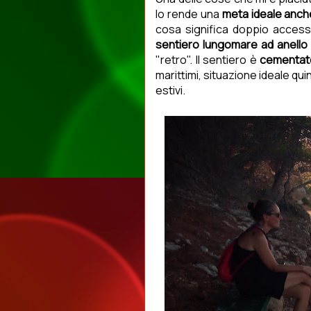
lo rende una
meta ideale anche
cosa significa doppio access
sentiero lungomare ad anello
"retro". Il sentiero è
cementat
marittimi, situazione ideale qui
estivi.