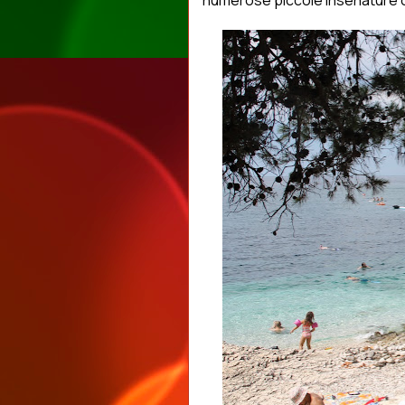
numerose piccole insenature