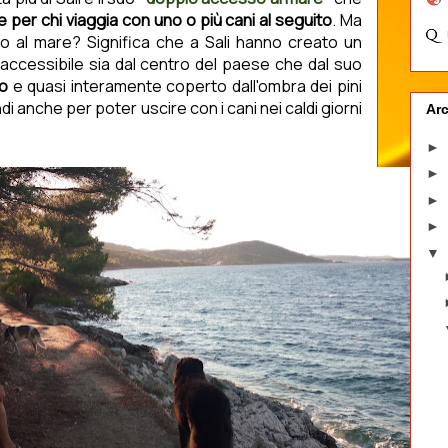
 per chi viaggia con uno o più cani al seguito
. Ma
o al mare? Significa che a Sali hanno creato un
accessibile sia dal centro del paese che dal suo
o
e quasi interamente coperto dall'ombra dei pini
ndi anche per poter uscire con i cani nei caldi giorni
Arc
►
►
►
►
▼