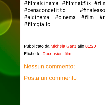
#filmalcinema #filmnetflix #fi
#cenacondelitto #finalea
#alcinema #cinema #film #mo
#filmgiallo
Pubblicato da
Michela Ganz
alle
01:28
Etichette:
Recensioni film
Nessun commento:
Posta un commento