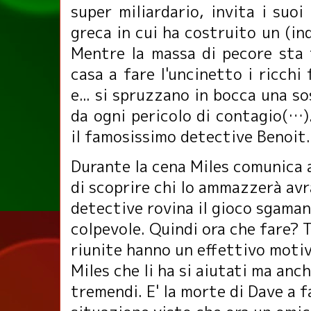
super miliardario, invita i suoi 
greca in cui ha costruito un (in
Mentre la massa di pecore sta 
casa a fare l'uncinetto i ricchi
e... si spruzzano in bocca una s
da ogni pericolo di contagio(…)
il famosissimo detective Benoit.
Durante la cena Miles comunica a
di scoprire chi lo ammazzerà avrà 
detective rovina il gioco sgaman
colpevole. Quindi ora che fare? T
riunite hanno un effettivo motiv
Miles che li ha si aiutati ma anc
tremendi. E' la morte di Dave a f