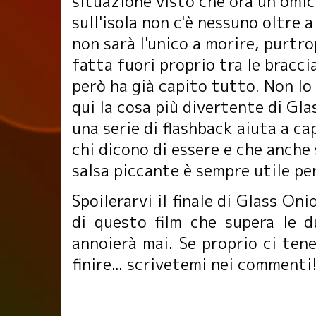
situazione visto che ora un omic
sull'isola non c'è nessuno oltre a
non sarà l'unico a morire, purtr
fatta fuori proprio tra le bracci
però ha già capito tutto.
Non lo
qui la cosa più divertente di Gla
una serie di flashback aiuta a ca
chi dicono di essere e che anche s
salsa piccante è sempre utile pe
Spoilerarvi il finale di Glass Oni
di questo film che supera le 
annoierà mai. Se proprio ci ten
finire... scrivetemi nei commenti