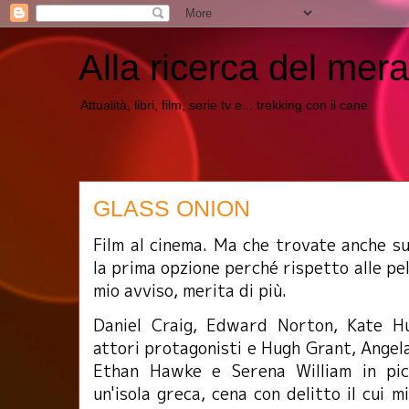
Alla ricerca del mera
Attualità, libri, film, serie tv e... trekking con il cane
GLASS ONION
Film al cinema. Ma che trovate anche su 
la prima opzione perché rispetto alle pel
mio avviso, merita di più.
Daniel Craig, Edward Norton, Kate H
attori protagonisti e Hugh Grant, Ange
Ethan Hawke e Serena William in pi
un'isola greca, cena con delitto il cui mi