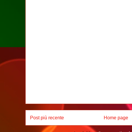
Post più recente
Home page