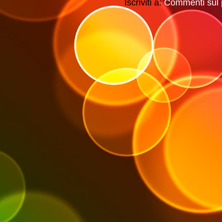
Iscriviti a:
Commenti sul 