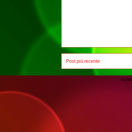
Post più recente
Iscrivi