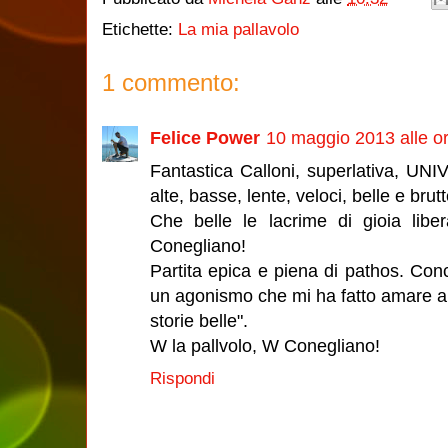
Etichette:
La mia pallavolo
1 commento:
Felice Power
10 maggio 2013 alle o
Fantastica Calloni, superlativa, UNI
alte, basse, lente, veloci, belle e brutt
Che belle le lacrime di gioia liber
Conegliano!
Partita epica e piena di pathos. Con
un agonismo che mi ha fatto amare anc
storie belle".
W la pallvolo, W Conegliano!
Rispondi