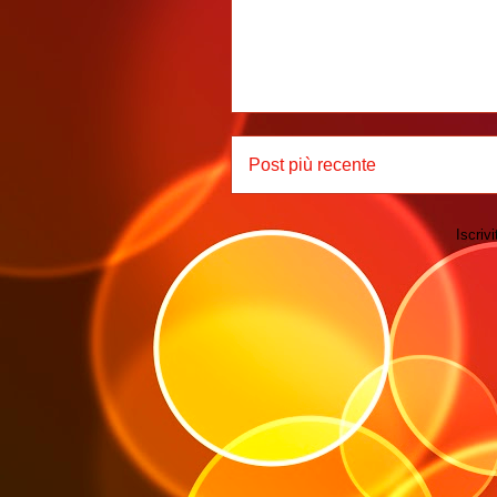
Post più recente
Iscrivi