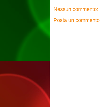
Nessun commento:
Posta un commento