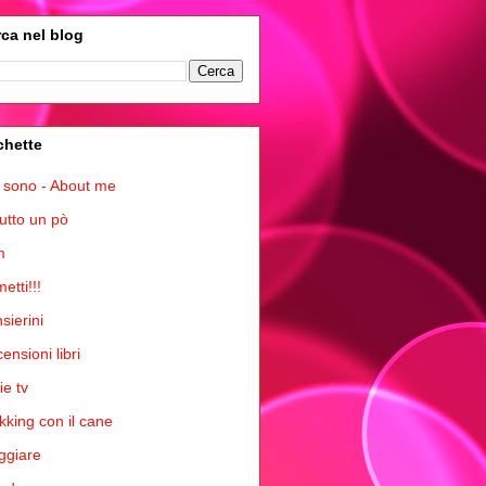
ca nel blog
chette
 sono - About me
tutto un pò
m
etti!!!
sierini
ensioni libri
ie tv
kking con il cane
ggiare