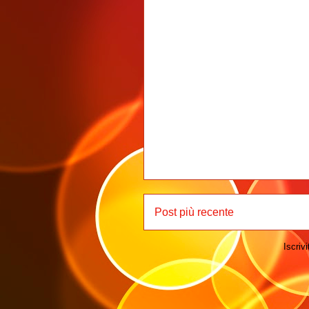
Post più recente
Iscrivi