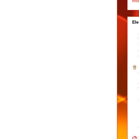
mo
Ele