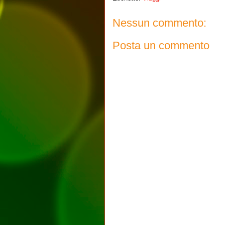
Nessun commento:
Posta un commento