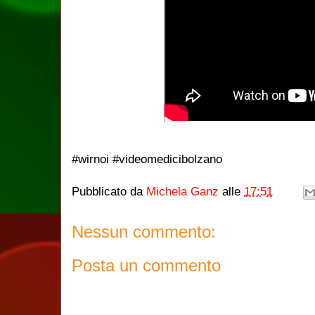
#wirnoi #videomedicibolzano
Pubblicato da
Michela Ganz
alle
17:51
Nessun commento:
Posta un commento