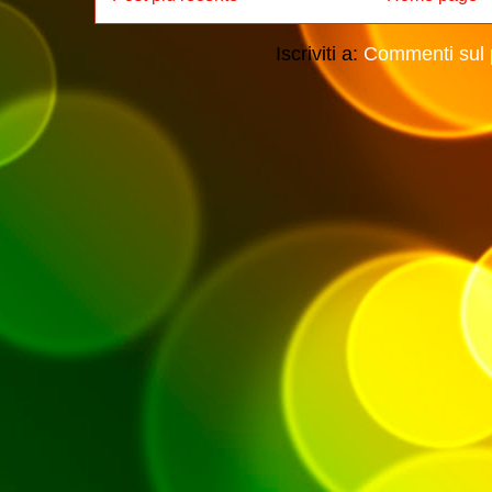
Iscriviti a:
Commenti sul 