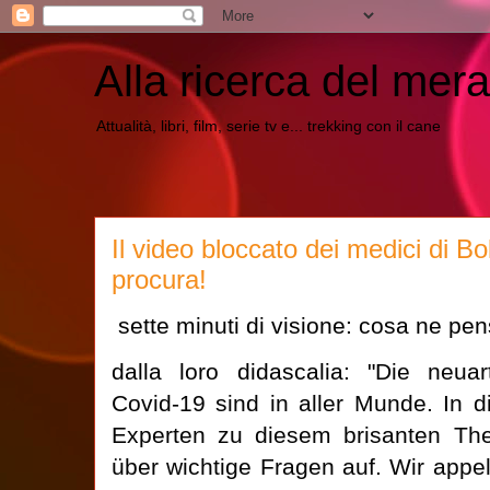
Alla ricerca del mera
Attualità, libri, film, serie tv e... trekking con il cane
Il video bloccato dei medici di Bo
procura!
sette minuti di visione: cosa ne pe
dalla loro didascalia: "
Die neuar
Covid-19 sind in aller Munde. In 
Experten zu diesem brisanten The
über wichtige Fragen auf. Wir appel