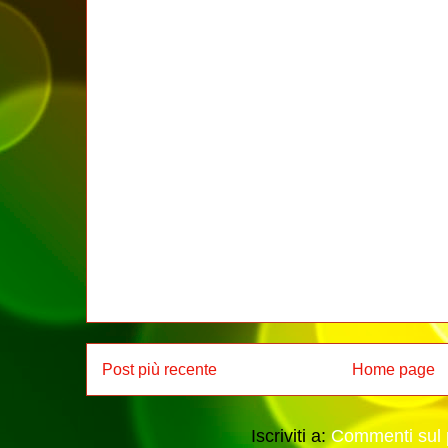
Post più recente
Home page
Iscriviti a:
Commenti sul 