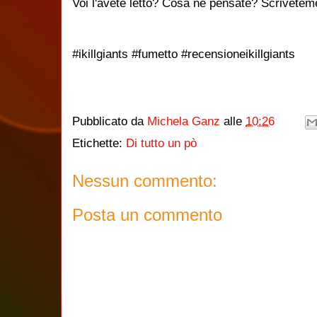
Voi l'avete letto? Cosa ne pensate? Scrivetem
#ikillgiants #fumetto #recensioneikillgiants
Pubblicato da
Michela Ganz
alle
10:26
Etichette:
Di tutto un pò
Nessun commento:
Posta un commento