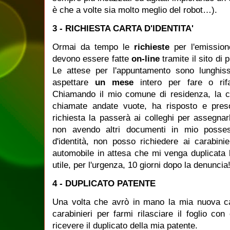
è che a volte sia molto meglio del robot…).
3 - RICHIESTA CARTA D'IDENTITA'
Ormai da tempo le
richieste
per l'emission
devono essere fatte
on-line
tramite il sito di
Le attese per l'appuntamento sono lunghis
aspettare
un mese
intero per fare o rif
Chiamando il mio comune di residenza, la co
chiamate andate vuote, ha risposto e pres
richiesta la passerà ai colleghi per assegna
non avendo altri documenti in mio posse
d'identità, non posso richiedere ai carabinier
automobile in attesa che mi venga duplicata
utile, per l'urgenza, 10 giorni dopo la denuncia
4 - DUPLICATO PATENTE
Una volta che avrò in mano la mia nuova car
carabinieri per farmi rilasciare il foglio con
ricevere il duplicato della mia patente.