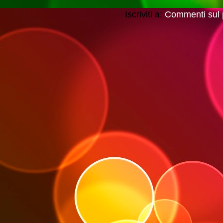
Iscriviti a:
Commenti sul 