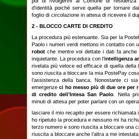
poi di rivolgermi al Comune di residenza 
d'identità poiché serve quella per tornare dai 
foglio di circolazione in attesa di ricevere il d
2 - BLOCCO CARTE DI CREDITO
La procedura più estenuante. Sia per la Post
Paolo i numeri verdi mettono in contatto con 
robot
che mentre voi dettate i dati fa anche f
inquietante. La procedura con l'
intelligenza ar
rivelata più veloce ed efficace di quella della
sono riuscita a bloccare la mia PostePay cos
l'assistenza della banca. Nonostante ci si
emergenze
ci ho messo più di due ore per r
di credito dell'Intesa San Paolo
. Nella pr
minuti di attesa per poter parlare con un oper
lasciare il mio recapito per essere richiamata 
ho ripetuto la procedura e nessuno mi ha richi
terzo numero e sono riuscita a bloccare una 
riuscita a bloccare anche l'altra a me intestat