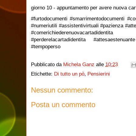
giorno 10 - appuntamento per avere nuova cart
#furtodocumenti #smarrimentodocumenti #cosa
#numeriutili #assistentivirtuali #pazienza #at
#comerichiederenuovacartadiden
#perderelacartadidentita #attesaestenuan
#tempoperso
Pubblicato da
Michela Ganz
alle
10:23
Etichette:
Di tutto un pò
,
Pensierini
Nessun commento:
Posta un commento