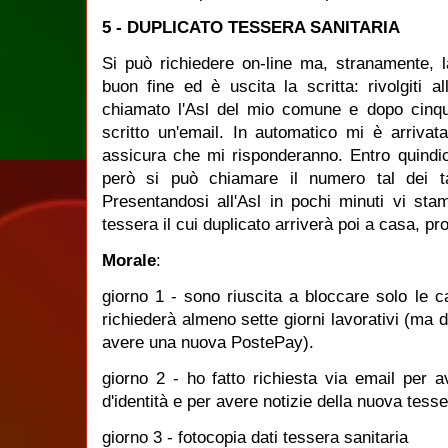
5 - DUPLICATO TESSERA SANITARIA
Si può richiedere on-line ma, stranamente, 
buon fine ed è uscita la scritta: rivolgiti 
chiamato l'Asl del mio comune e dopo cinqu
scritto un'email. In automatico mi è arriva
assicura che mi risponderanno. Entro quindic
però si può chiamare il numero tal dei ta
Presentandosi all'Asl in pochi minuti vi sta
tessera il cui duplicato arriverà poi a casa, 
Morale
:
giorno 1 - sono riuscita a bloccare solo le 
richiederà almeno sette giorni lavorativi (ma
avere una nuova PostePay).
giorno 2 - ho fatto richiesta via email per 
d'identità e per avere notizie della nuova tesse
giorno 3 - fotocopia dati tessera sanitaria