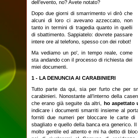
dell'evento, no? Avete notato?
Dopo due giorni di smarrimento vi dirò che
alcuni di loro ci avevano azzeccato, non
tanto in termini di tragedia quanto in quelli
di sbattimento. Sappiatelo: dovrete passare
intere ore al telefono, spesso con dei robot!
Ma vediamo un po', in tempo reale, come
sta andando con il processo di richiesta dei
miei documenti.
1 - LA DENUNCIA AI CARABINIERI
Tutto parte da qui, sia per furto che per s
carabinieri. Nonostante all'interno della cas
che erano già seguite da altri,
ho aspettato 
indicare i documenti smarriti insieme al porta
forniti due numeri per bloccare le carte di 
sbagliato e quello della banca era generico. I
molto gentile ed attento e mi ha detto di bl