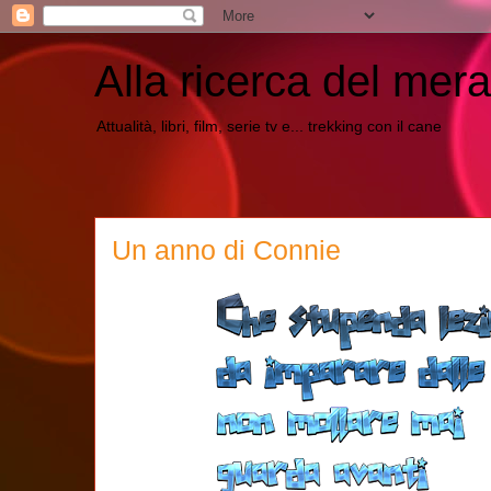
Alla ricerca del mera
Attualità, libri, film, serie tv e... trekking con il cane
Un anno di Connie