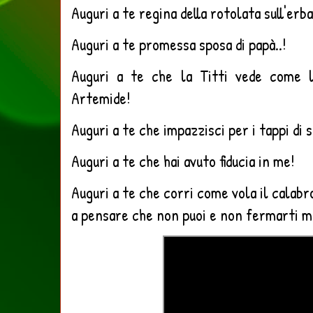
Auguri a te regina della rotolata sull'erba
Auguri a te promessa sposa di papà..!
Auguri a te che la Titti vede come l
Artemide!
Auguri a te che impazzisci per i tappi di 
Auguri a te che hai avuto fiducia in me!
Auguri a te che corri come vola il calabro
a pensare che non puoi e non fermarti m