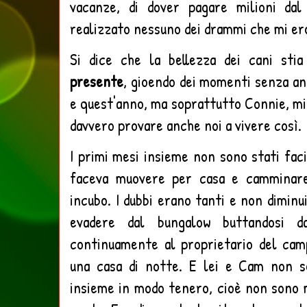
vacanze, di dover pagare milioni dal 
realizzato nessuno dei drammi che mi er
Si dice che la bellezza dei cani st
presente
, gioendo dei momenti senza ang
e quest'anno, ma soprattutto Connie, m
davvero provare anche noi a vivere così.
I primi mesi insieme non sono stati faci
faceva muovere per casa e camminare
incubo. I dubbi erano tanti e non diminu
evadere dal bungalow buttandosi da
continuamente al proprietario del camp
una casa di notte. E lei e Cam non so
insieme in modo tenero, cioè non sono ma