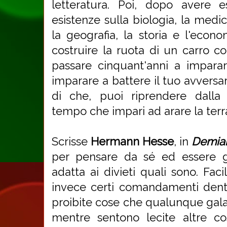
letteratura. Poi, dopo avere e
esistenze sulla biologia, la medici
la geografia, la storia e l'econ
costruire la ruota di un carro c
passare cinquant'anni a impara
imparare a battere il tuo avversa
di che, puoi riprendere dalla
tempo che impari ad arare la terr
Scrisse
Hermann Hesse
, in
Demia
per pensare da sé ed essere gi
adatta ai divieti quali sono. Faci
invece certi comandamenti dent
proibite cose che qualunque gal
mentre sentono lecite altre co