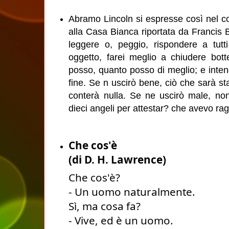
Abramo Lincoln si espresse così nel c
alla Casa Bianca riportata da Francis 
leggere o, peggio, rispondere a tutti
oggetto, farei meglio a chiudere bot
posso, quanto posso di meglio; e intend
fine. Se n uscirò bene, ciò che sarà st
conterà nulla. Se ne uscirò male, non
dieci angeli per attestar? che avevo rag
Che cos'è
(di D. H. Lawrence)
Che cos'è?
- Un uomo naturalmente.
Sì, ma cosa fa?
- Vive, ed è un uomo. 