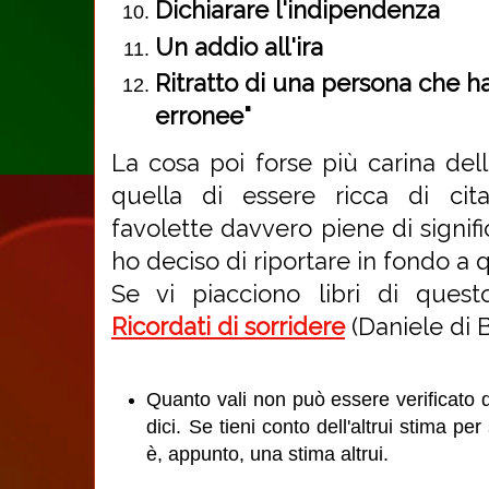
Dichiarare l'indipendenza
Un addio all'ira
Ritratto di una persona che h
erronee"
La cosa poi forse più carina dell
quella di essere ricca di cita
favolette davvero piene di signifi
ho deciso di riportare in fondo a 
Se vi piacciono libri di quest
Ricordati di sorridere
(Daniele di 
Quanto vali non può essere verificato da
dici. Se tieni conto dell'altrui stima pe
è, appunto, una stima altrui.