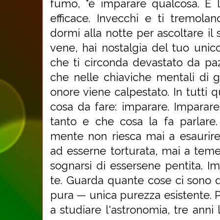
fumo, "è imparare qualcosa. È 
efficace. Invecchi e ti tremol
dormi alla notte per ascoltare il
vene, hai nostalgia del tuo uni
che ti circonda devastato da pa
che nelle chiaviche mentali di g
onore viene calpestato. In tutti q
cosa da fare: imparare. Imparar
tanto e che cosa la fa parlare.
mente non riesca mai a esaurire
ad esserne torturata, mai a temer
sognarsi di essersene pentita. Im
te. Guarda quante cose ci sono 
pura — unica purezza esistente. Pu
a studiare l'astronomia, tre anni l