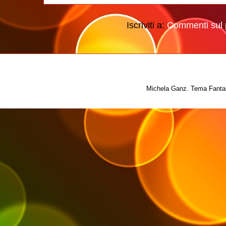
Iscriviti a:
Commenti sul 
Michela Ganz. Tema Fantas