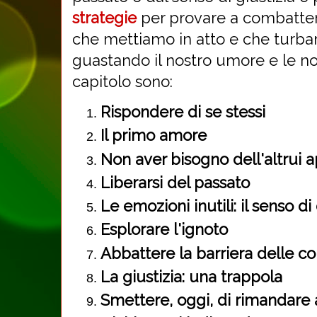
strategie
per provare a combatte
che mettiamo in atto e che turban
guastando il nostro umore e le nos
capitolo sono:
Rispondere di se stessi
Il primo amore
Non aver bisogno dell'altrui 
Liberarsi del passato
Le emozioni inutili: il senso d
Esplorare l'ignoto
Abbattere la barriera delle c
La giustizia: una trappola
Smettere, oggi, di rimandare