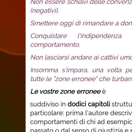
Non essere schiavi delle convenzi
(negativi).
Smettere oggi di rimandare a dom
Conquistare l'indipendenz
comportamento.
Non lasciarsi andare ai cattivi umor
Insomma s'impara, una volta pe
tutte le "zone erronee" che turban
Le vostre zone erronee
è
suddiviso in
dodici capitoli
struttu
particolare: prima l'autore descriv
comportamenti di chi ad esempio 
passato o dal senso di giustizia e 