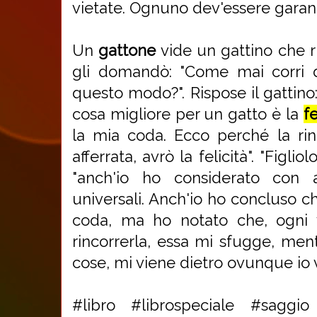
vietate. Ognuno dev'essere garant
Un
gattone
vide un gattino che r
gli domandò: "Come mai corri d
questo modo?". Rispose il gattino:
cosa migliore per un gatto è la
fe
la mia coda. Ecco perché la rin
afferrata, avrò la felicità". "Figlio
"anch'io ho considerato con 
universali. Anch'io ho concluso ch
coda, ma ho notato che, ogni
rincorrerla, essa mi sfugge, men
cose, mi viene dietro ovunque io 
#libro #librospeciale #saggio