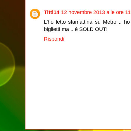
Titti14
12 novembre 2013 alle ore 11
L'ho letto stamattina su Metro .. h
biglietti ma .. è SOLD OUT!
Rispondi