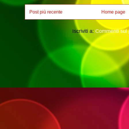
Post più recente
Home page
Iscriviti a:
Commenti sul 