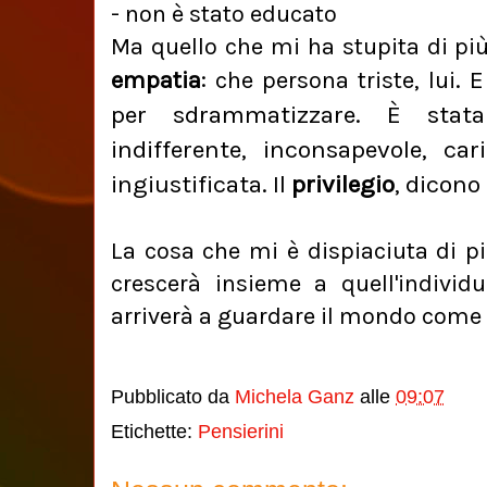
- non è stato educato
Ma quello che mi ha stupita di più
E
empatia
: che persona triste, lui.
per sdrammatizzare. È stata
indifferente, inconsapevole, ca
ingiustificata. Il
privilegio
, dicono
La cosa che mi è dispiaciuta di p
crescerà insieme a quell'individu
arriverà a guardare il mondo come 
Pubblicato da
Michela Ganz
alle
09:07
Etichette:
Pensierini