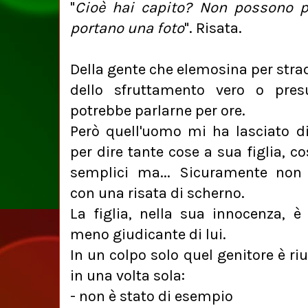
"
Cioè hai capito? Non possono po
portano una foto
". Risata.
Della gente che elemosina per strada
dello sfruttamento vero o pres
potrebbe parlarne per ore.
Però quell'uomo mi ha lasciato di
per dire tante cose a sua figlia, co
semplici ma... Sicuramente non l
con una risata di scherno.
La figlia, nella sua innocenza, è 
meno giudicante di lui.
In un colpo solo quel genitore è riu
in una volta sola:
- non è stato di esempio