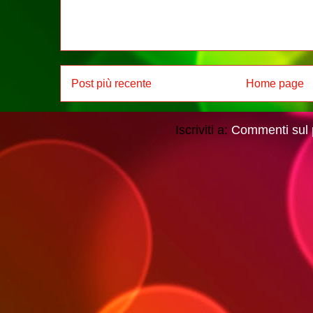
Post più recente
Home page
Iscriviti a:
Commenti sul 