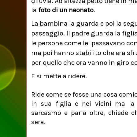
diluvia. Ad altezza petto tiene in 
la
foto di un neonato
.
La bambina la guarda e poi la segue
passaggio. Il padre guarda la figli
le persone come lei passavano con
ma poi hanno stabilito che era sf
per quello che ora vanno in giro co
E si mette a ridere.
Ride come se
fosse una cosa comic
in sua figlia e nei vicini ma l
sarcasmo e parla oltre, chiede 
sera.