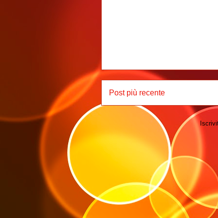
Post più recente
Iscrivi