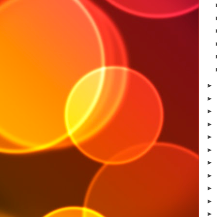
►
►
►
►
►
►
►
►
►
►
►