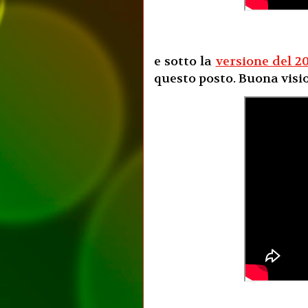
e sotto la
versione del 2
questo posto. Buona visi