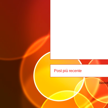
Post più recente
Iscrivi