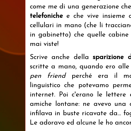
come me di una generazione che 
telefoniche
e che vive insieme a
cellulari in mano (che li tracc
in gabinetto) che quelle cabin
mai viste!
S
crive anche della
sparizione d
scritte a mano, quando ero alle
pen friend
perché era il ma
linguistico che potevamo perme
internet. Poi c'erano le lettere
amiche lontane: ne avevo una 
i
nfilava in buste ricavate da... fog
Le adoravo ed alcune le ho ancor