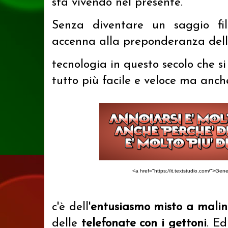
sta vivendo nel presente.
Senza diventare un saggio filo
accenna alla preponderanza del
tecnologia in questo secolo che s
tutto più facile e veloce ma anc
<a href="https://it.textstudio.com/">Gene
c'è dell'
entusiasmo misto a malin
delle
telefonate con i gettoni
. Ed