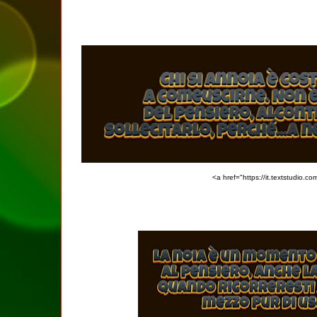
<a href="https://it.textstudio.c