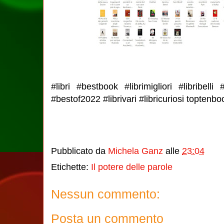
#libri #bestbook #librimigliori #libribelli #
#bestof2022 #librivari #libricuriosi toptenbo
Pubblicato da
Michela Ganz
alle
23:04
Etichette:
Il potere delle parole
Nessun commento:
Posta un commento