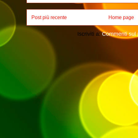
Post più recente
Home page
Iscriviti a:
Commenti sul 