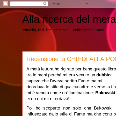
Alla ricerca del mera
Attualità, libri, film, serie tv e... trekking con il cane
Recensione di CHIEDI ALLA PO
A metà lettura ho rigirato per bene questo libro
tra le mani perché mi era venuto un
dubbio
:
sapevo che l'aveva scritto Fante ma mi
ricordava lo stile di qualcun altro e verso la fi
mi è venuta come un'illuminazione:
Bukowski
ecco chi mi ricordava!
Poi ho scoperto non solo che Bukowski 
influenzato dallo stile di Fante ma che contrib