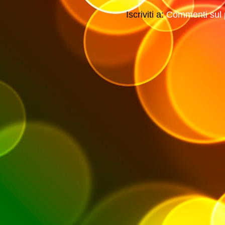
Iscriviti a:
Commenti sul 