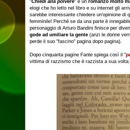
"
Chiedi alla polvere
" è un
romanzo molto ma
elogi che ho letto nel libro e su internet gli a
sarebbe interessante chiedere un'opinione di q
femminile! Perché se da una parte è innegabile l
personaggio di Arturo Bandini finisce per dive
gode ad umiliare la gente
(anzi le donne verr
perde il suo "fascino" pagina dopo pagina).
Dopo cinquanta pagine Fante spiega così il "
p
vittima di razzismo che è razzista a sua volta