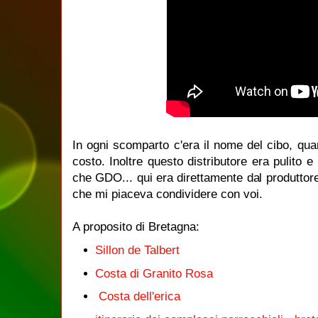
In ogni scomparto c'era il nome del cibo, quan
costo. Inoltre questo distributore era pulito e
che GDO... qui era direttamente dal produttor
che mi piaceva condividere con voi.
A proposito di Bretagna:
Sillon de Talbert
Costa di Granito Rosa
Costa dell'erica