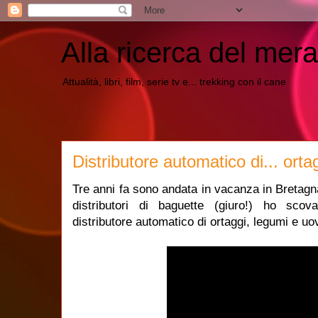
Alla ricerca del mera
Attualità, libri, film, serie tv e... trekking con il cane
Distributore automatico di... orta
Tre anni fa sono andata in vacanza in Bretagna 
distributori di baguette (giuro!) ho sco
distributore automatico di ortaggi, legumi e uo