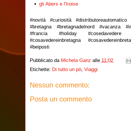
gli Abers e l'Iroise
#novità #curiosità #distributoreautomatico #
#bretagna #bretagnadelnord #vacanza #i
#francia #holiday #cosedavedere #sor
#cosavedereinbretagna #cosavedereinbret
#beiposti
Pubblicato da
Michela Ganz
alle
11:02
Etichette:
Di tutto un pò
,
Viaggi
Nessun commento:
Posta un commento