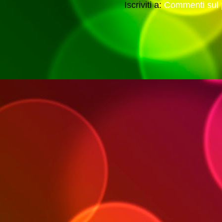
Iscriviti a:
Commenti sul 