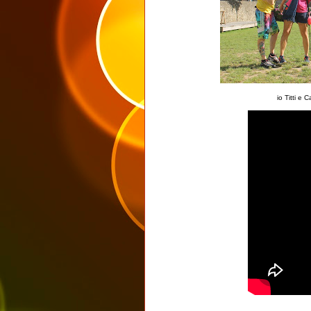
io Titti e 