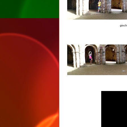
gioch