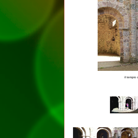
il tempio