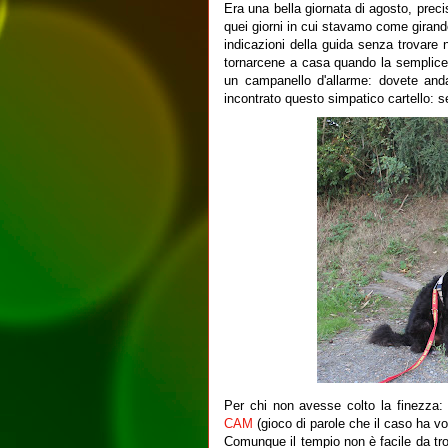
Era una bella giornata di agosto, pre
quei giorni in cui stavamo come giran
indicazioni della guida senza trovare
tornarcene a casa quando la semplice 
un campanello d'allarme: dovete and
incontrato questo simpatico cartello: 
Per chi non avesse colto la finezza: i
CAM
(gioco di parole che il caso ha vo
Comunque il tempio non è facile da tro