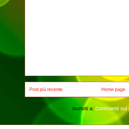
Post più recente
Home page
Iscriviti a:
Commenti sul 