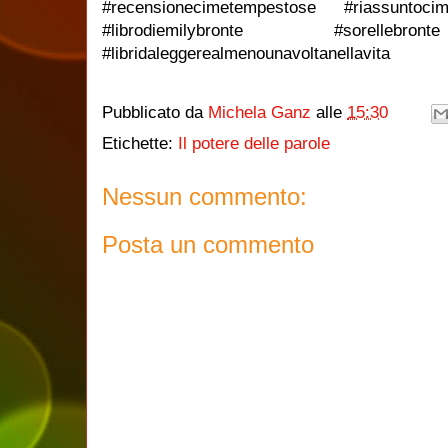
#recensionecimetempestose #riassuntoci
#librodiemilybronte #sorellebront
#libridaleggerealmenounavoltanellavita
Pubblicato da
Michela Ganz
alle
15:30
Etichette:
Il potere delle parole
Nessun commento:
Posta un commento