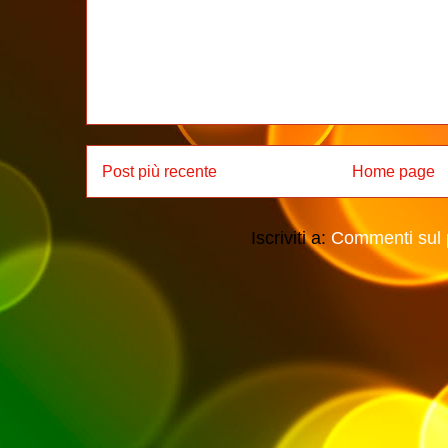
Post più recente
Home page
Iscriviti a:
Commenti sul 