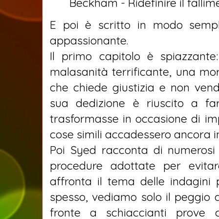
Beckham - Ridefinire il fallim
E poi è scritto in modo sempl
appassionante.
Il primo capitolo è spiazzante
malasanità terrificante, una mor
che chiede giustizia e non vend
sua dedizione è riuscito a fa
trasformasse in occasione di im
cose simili accadessero ancora in
Poi Syed racconta di numerosi i
procedure adottate per evitare
affronta il tema delle indagini 
spesso, vediamo solo il peggio 
fronte a schiaccianti prove c