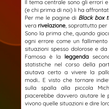
Il tema centrale sono gli errori e
(e chi prima di noi) li ha affrontati
Per me le pagine di
Black box t
vera
rivelazione
, soprattutto per 
Sono la prima che, quando gioca
ogni errore come un fallimento
situazioni spesso dolorose e da 
Famosa è la
leggenda
secon
statistiche nel corso della pa
aiutava certo a vivere la pall
modi... E visto che tornare ind
sulla spalla alla piccola Mi
piacerebbe davvero aiutare l
vivono quelle situazioni e dire lor