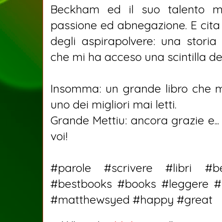
Beckham ed il suo talento m
passione ed abnegazione. E cita
degli aspirapolvere: una stori
che mi ha acceso una scintilla de
Insomma: un grande libro che mi
uno dei migliori mai letti.
Grande Mettiu: ancora grazie e..
voi!
#parole #scrivere #libri #beil
#bestbooks #books #leggere #
#matthewsyed #happy #great