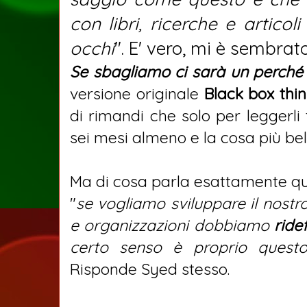
con libri, ricerche e articoli
occhi
". E' vero, mi è sembrat
Se sbagliamo ci sarà un perché
versione originale
Black box thi
di rimandi che solo per leggerli t
sei mesi almeno e la cosa più bel
Ma di cosa parla esattamente qu
"
se vogliamo sviluppare il nostro
e organizzazioni dobbiamo
ridef
certo senso è proprio questo
Risponde Syed stesso.