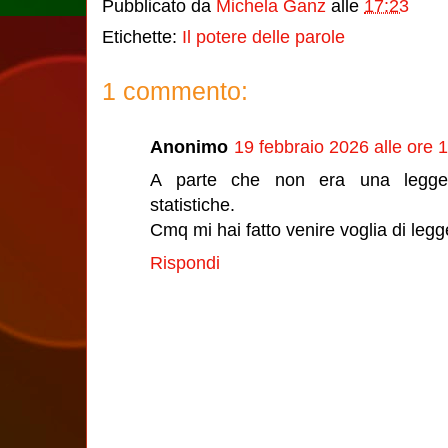
Pubblicato da
Michela Ganz
alle
17:23
Etichette:
Il potere delle parole
1 commento:
Anonimo
19 febbraio 2026 alle ore 
A parte che non era una leggen
statistiche.
Cmq mi hai fatto venire voglia di legg
Rispondi