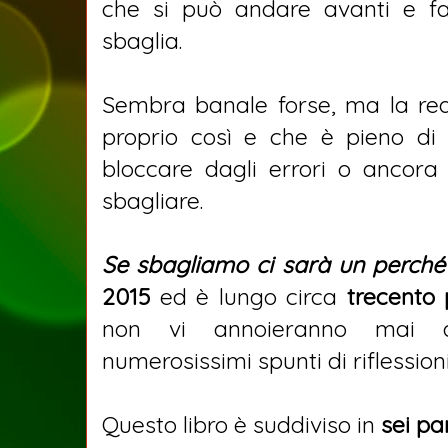
che si può andare avanti e f
sbaglia.
Sembra banale forse, ma la rea
proprio così e che è pieno di
bloccare dagli errori o ancora
sbagliare.
Se sbagliamo ci sarà un perché
2015
ed è lungo circa
trecento
non vi annoieranno mai a
numerosissimi spunti di riflession
Questo libro è suddiviso in
sei par