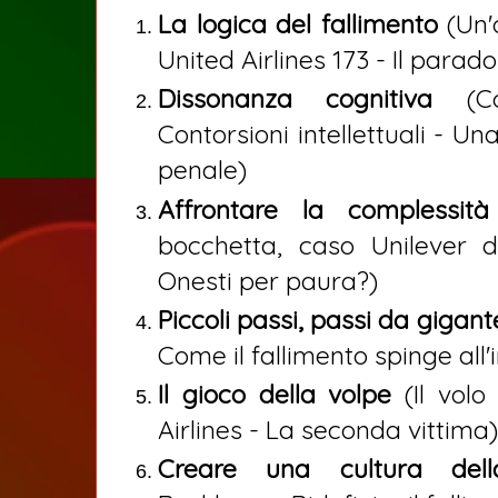
La logica del fallimento
(Un'
United Airlines 173 - Il parad
Dissonanza cognitiva
(Co
Contorsioni intellettuali - Un
penale)
Affrontare la complessità
bocchetta, caso Unilever 
Onesti per paura?)
Piccoli passi, passi da gigant
Come il fallimento spinge all
Il gioco della volpe
(Il vol
Airlines - La seconda vittima)
Creare una cultura dell