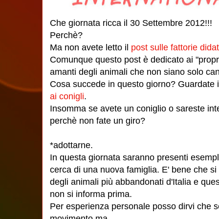
Che giornata ricca il 30 Settembre 2012!!!
Perchè?
Ma non avete letto il
post sulle fattorie dida
Comunque questo post è dedicato ai "propri
amanti degli animali che non siano solo cani
Cosa succede in questo giorno? Guardate il
ai conigli
.
Insomma se avete un coniglio o sareste int
perchè non fate un giro?
*adottarne.
In questa giornata saranno presenti esempla
cerca di una nuova famiglia. E' bene che si 
degli animali più abbandonati d'Italia e que
non si informa prima.
Per esperienza personale posso dirvi che 
movimento ma...