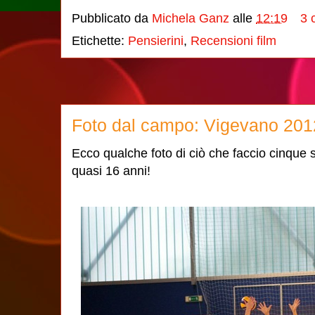
Pubblicato da
Michela Ganz
alle
12:19
3 
Etichette:
Pensierini
,
Recensioni film
Foto dal campo: Vigevano 201
Ecco qualche foto di ciò che faccio cinque 
quasi 16 anni!