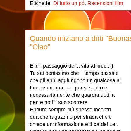
Etichette:
Di tutto un pò
,
Recensioni film
Quando iniziano a dirti "Buona
"Ciao"
E' un passaggio della vita
atroce :-)
Tu sai benissimo che il tempo passa e
che gli anni aggiungono un qualcosa al
tuo essere ma non pensi subito e
necessariamente che guardandoti la
gente noti il suo scorrere.
Eppure sempre più spesso incontri
qualche ragazzino per strada che ti
chiede un'informazione e ti da del Lei.