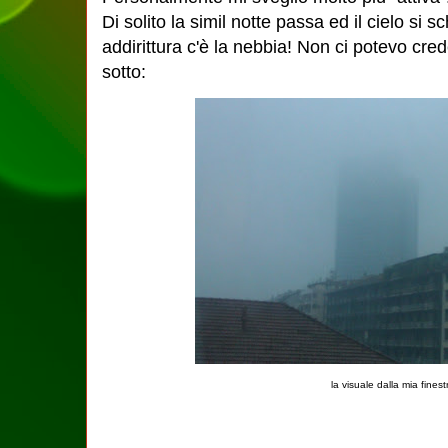
Di solito la simil notte passa ed il cielo si 
addirittura c'è la nebbia! Non ci potevo cre
sotto:
la visuale dalla mia finest