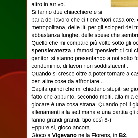
altro in arrivo.
Si fanno due chiacchiere e si
parla del lavoro che ci tiene fuori casa ore, 
metropolitana, delle liti per gli scioperi dei
abbastanza lunghe, delle spese che sembran
Quello che mi compare più volte sotto gli o
spensieratezza
. I famosi "pensieri" di cui c
genitori si stanno presentando a noi sotto for
condominio, di lavori non soddisfacenti.
Quando si cresce oltre a poter tornare a cas
ben altre cose da affrontare...
Capita quindi che mi chiedano stupiti se gi
fatto che appunto, secondo molti, alla mia e
giocare è una cosa strana. Quando poi il gi
allenamenti alla settimana e una partita gli 
fanno grandi grandi, tipo così 8-)
Eppure si, gioco ancora.
Gioco a
Vigevano
nella Florens, in
B2
.