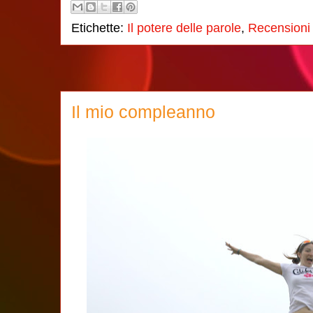
Etichette:
Il potere delle parole
,
Recensioni 
Il mio compleanno