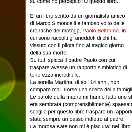
su come ho percepito IO questo libro.
E' un libro scritto da un giornalista amico
di Marco Simoncelli e famoso volto delle
cronache dei motogp,
Paolo Beltramo
. in
cui sono raccolti gl aneddoti di chi ha
vissuto con il pilota fino al tragico giorno
della sua morte.
Su tutti spicca il padre Paolo con cui
traspare avesse un rapporto simbiotico di
tenerezza incredibile.
La sorella Martina, di soli 14 anni, non
compare mai. Forse una scelta della famigli
Le parole della madre mi hanno fatto uno st
era sembrata (comprensibilmente) spaesat
sceglie per questo libro traspare un rapporto
stata sempre un passo indietro al padre.
La morosa Kate non mi è piaciuta: nel lib