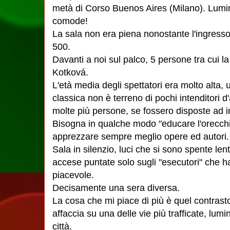
metà di Corso Buenos Aires (Milano). Lumi
comode!
La sala non era piena nonostante l'ingresso 
500.
Davanti a noi sul palco, 5 persone tra cui l
Kotková.
L'età media degli spettatori era molto alta
classica non è terreno di pochi intenditori 
molte più persone, se fossero disposte ad i
Bisogna in qualche modo "educare l'orecchio
apprezzare sempre meglio opere ed autori.
Sala in silenzio, luci che si sono spente l
accese puntate solo sugli "esecutori" che 
piacevole.
Decisamente una sera diversa.
La cosa che mi piace di più è quel contrasto t
affaccia su una delle vie più trafficate, lu
città.