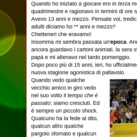
Quando ho iniziato a giocare ero in
terza m
quadrimestre e ragionavo in termini di ore s
Avevo 13 anni e mezzo. Pensate voi, tred
adulti diciamo ho ** anni e mezzo?
Chetteneri che eravamo!
Insomma mi sembra passata un'
epoca
. An
ancora guardavo i cartoni animati, la sera
papà e mi allenavo nel tardo pomeriggio.
Dopo poco più di 15 anni, ieri, ho ufficialm
nuova stagione agonistica di pallavolo.
Quando vedo qualche
vecchio amico in giro vedo
nel suo volto il
tempo che è
passato
: siamo cresciuti. Ed
è sempre un piccolo shock.
Qualcuno ha la fede al dito,
qualcun altro qualche
pargolo sfornato e qualcun