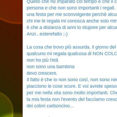
Quello che ho imparato col tempo è che il c
persona e che non sono importanti i regal
una festa per me sconvolgente perchè alcu
chi me le regala mi conosca anche solo mi
è che a distanza di anni lo stupore per alcu
Anzi...esterefatto ;-)
La cosa che trovo più assurda, il giorno d
qualcuno mi regala qualcosa di NON COL
non ho più l'età
non sono una bambina
devo crescere.
Il fatto è che io non sono così, non sono ne
piacciono le cose scure. E voi avrete speso de
per me nella vita sono molto importanti. Che
la mia festa non l'evento del facciamo cresc
dei colori carboncino...