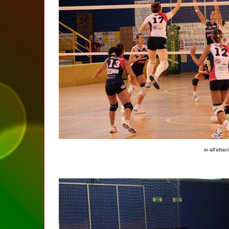
io all'atta