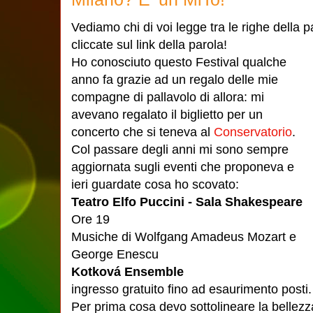
Vediamo chi di voi legge tra le righe della 
cliccate sul link della parola!
Ho conosciuto questo Festival qualche
anno fa grazie ad un regalo delle mie
compagne di pallavolo di allora: mi
avevano regalato il biglietto per un
concerto che si teneva al
Conservatorio
.
Col passare degli anni mi sono sempre
aggiornata sugli eventi che proponeva e
ieri guardate cosa ho scovato:
Teatro Elfo Puccini - Sala Shakespeare
Ore 19
Musiche di Wolfgang Amadeus Mozart e
George Enescu
Kotková Ensemble
ingresso gratuito fino ad esaurimento posti.
Per prima cosa devo sottolineare la bellez