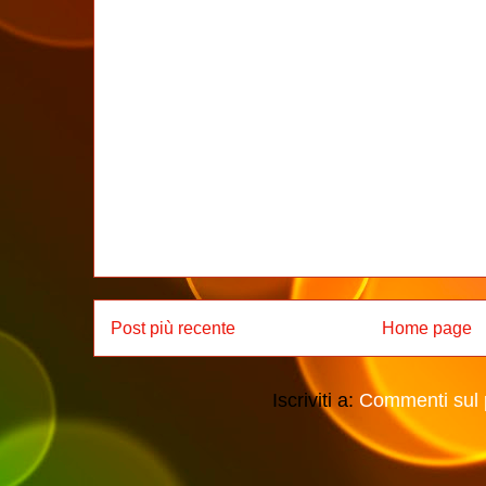
Post più recente
Home page
Iscriviti a:
Commenti sul 