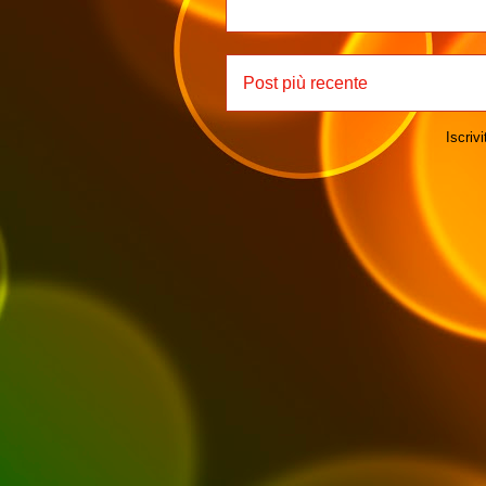
Post più recente
Iscrivi