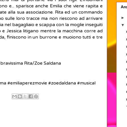
ono e... sparisce anche Emilia che viene rapita e
Arc
ate alla sua associazione. Rita ed un commando
►
no sulle loro tracce ma non riescono ad arrivare
a nel bagagliaio e scappa con la moglie inseguiti
▼
vo e Jessica litigano mentre la macchina corre ad
ada, finiscono in un burrone e muoiono tutti e tre
, bravissima Rita/Zoe Saldana
nema #emiliaperezmovie #zoedaldana #musical