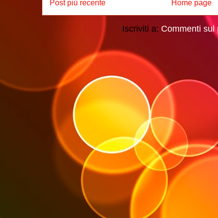
Post più recente
Home page
Iscriviti a:
Commenti sul 