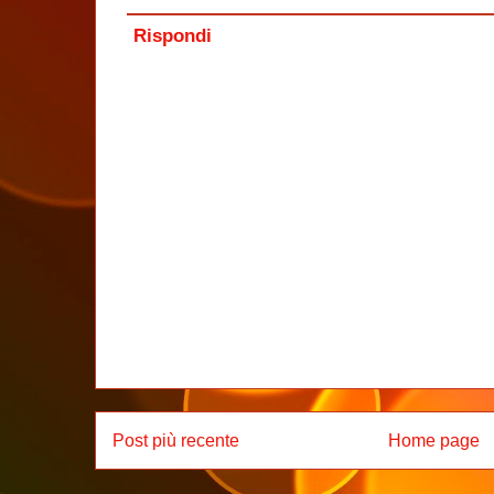
Rispondi
Post più recente
Home page