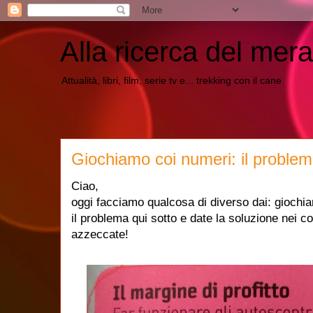
Alla ricerca del mera
Attualità, libri, film, serie tv e... trekking con il cane
Giochiamo coi numeri: il problem
Ciao,
oggi facciamo qualcosa di diverso dai: giochi
il problema qui sotto e date la soluzione nei 
azzeccate!