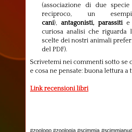
(associazione di due specie
reciproco, un ese
cani
),
antagonisti,
parassiti
curiosa analisi che riguarda 
scelte dei nostri animali preferi
del PDF).
Scrivetemi nei commenti sotto se 
e cosa ne pensate: buona lettura a t
Link recensioni libri
#zoologo #zoologia #scimmia #scimmian