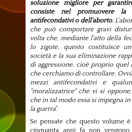
soluzione migliore per garant
consiste nel promuovere la 
antifecondativi o dell'aborto
. L'abo
che può comportare gravi disturb
volta che, mediante l'atto della f
lo zigote, questo costituisce 
società e la sua eliminazione rapp
di aggressione, cioè proprio quel
che cerchiamo di controllare. Ovvi
mezzi antifecondativi e qualun
"moralizzatrice" che vi si oppone,
che in tal modo essa si impegna in 
la guerra
".
Se pensate che questo volume è 
cinquanta anni fa non vengono 