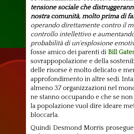
tensione sociale che distruggerann
nostra comunità, molto prima di fa
operando direttamente contro il m
controllo intellettivo e aumentan
probabilità di un'esplosione emoti
fosse amico dei parenti di
Bill Gate
sovrappopolazione e della sostenibi
delle risorse è molto delicato e m
approfondimento in altre sedi. Inta
almeno 37 organizzazioni nel mond
ne stanno occupando e che se non 
la popolazione vuol dire ideare met
bloccarla.
Quindi Desmond Morris prosegue c