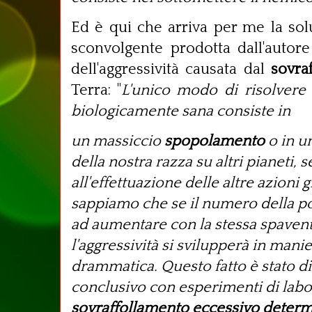
Ed è qui che arriva per me la sol
sconvolgente prodotta dall'autor
dell'aggressività causata dal
sovra
Terra: "
L'unico modo di risolvere
biologicamente sana consiste in
un massiccio
spopolamento
o in u
della nostra razza su altri pianeti, 
all'effettuazione delle altre azioni 
sappiamo che se il numero della p
ad aumentare con la stessa spavent
l'aggressività si svilupperà in manie
drammatica. Questo fatto è stato 
conclusivo con esperimenti di labo
sovraffollamento eccessivo determ