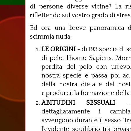
di persone diverse vicine? La ri
riflettendo sul vostro grado di stre
Ed ora una breve panoramica di 
scimmia nuda:
LE ORIGINI
- di 193 specie di
di pelo: l'homo Sapiens. Morr
perdita del pelo con un'evol
nostra specie e passa poi ad
della nostra dieta e del nos
riprodurci, la formazione della
ABITUDINI SESSUALI
- v
dettagliatamente i cambi
avvengono durante il sesso. Tra 
l'evidente squilibrio tra orga