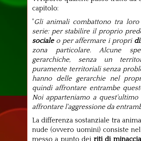
capitolo:
"
Gli animali combattono tra loro
serie: per stabilire il proprio pr
sociale
o per affermare i propri
di
zona particolare. Alcune sp
gerarchiche, senza un territo
puramente territoriali senza probl
hanno delle gerarchie nel propr
quindi affrontare entrambe quest
Noi apparteniamo a quest'ultimo
affrontare l'aggressione da entrambi
La differenza sostanziale tra anim
nude (ovvero uomini) consiste nel
messo a punto dei
riti di minacci