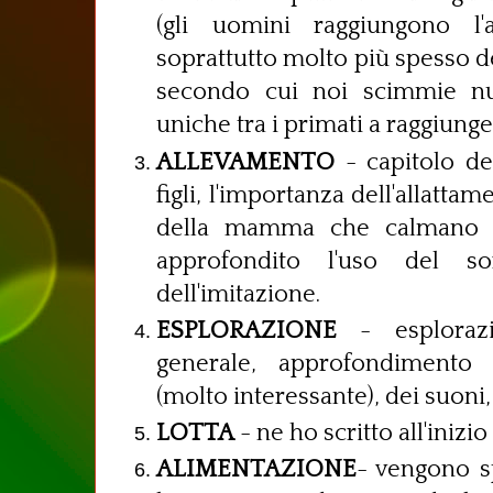
(gli uomini raggiungono l
soprattutto molto più spesso de
secondo cui noi scimmie n
uniche tra i primati a raggiunge
ALLEVAMENTO
- capitolo de
figli, l'importanza dell'allattam
della mamma che calmano i 
approfondito l'uso del so
dell'imitazione.
ESPLORAZIONE
- esplorazi
generale, approfondimento 
(molto interessante), dei suon
LOTTA
- ne ho scritto all'inizio
ALIMENTAZIONE
- vengono sp