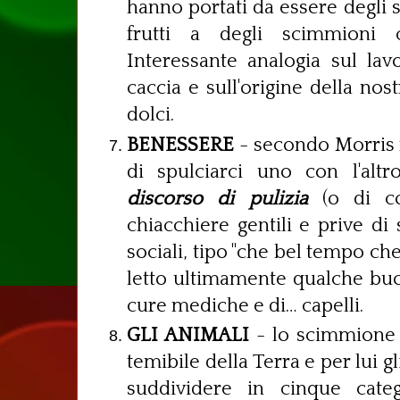
hanno portati da essere degli 
frutti a degli scimmioni c
Interessante analogia sul lav
caccia e sull'origine della nos
dolci.
BENESSERE
- secondo Morris
di spulciarci uno con l'altr
discorso di pulizia
(o di con
chiacchiere gentili e prive di 
sociali, tipo "che bel tempo ch
letto ultimamente qualche buon 
cure mediche e di… capelli.
GLI ANIMALI
- lo scimmione è
temibile della Terra e per lui gl
suddividere in cinque cate