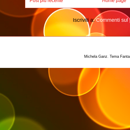
Post più recente
Home page
Iscriviti a:
Commenti sul 
Michela Ganz. Tema Fantas