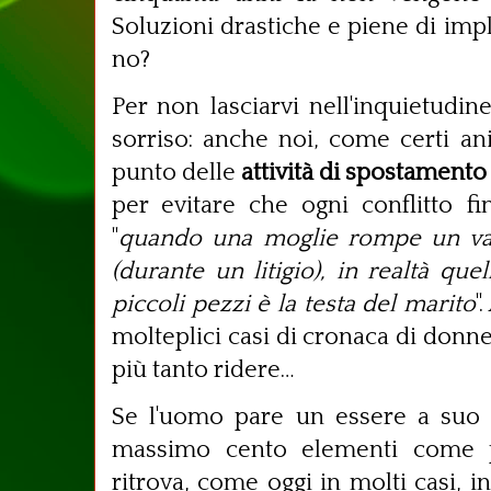
Soluzioni drastiche e piene di impl
no?
Per non lasciarvi nell'inquietudin
sorriso: anche noi, come certi a
punto delle
attività di spostamento
per evitare che ogni conflitto f
"
quando una moglie rompe un vas
(durante un litigio), in realtà que
piccoli pezzi è la testa del marito
"
molteplici casi di cronaca di donne
più tanto ridere…
Se l'uomo pare un essere a suo a
massimo cento elementi come 
ritrova, come oggi in molti casi, 