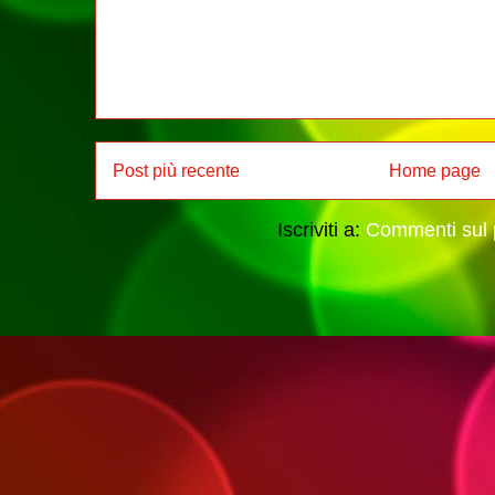
Post più recente
Home page
Iscriviti a:
Commenti sul 