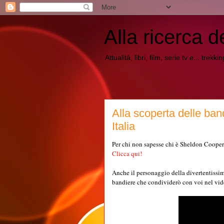
Alla ricerca d
Attualità, libri, film, serie tv e... trekk
Alla scoperta delle ban
Italia
Per chi non sapesse chi è Sheldon Cooper: 
Clicca qui!
Anche il personaggio della divertentissim
bandiere che condividerò con voi nel vid