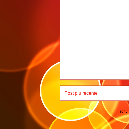
Post più recente
Iscrivi