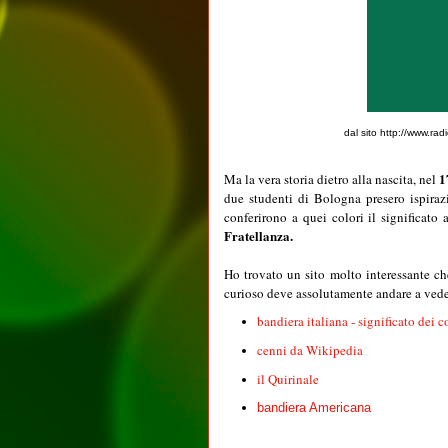
dal sito http://www.ra
1
Ma la vera storia dietro alla nascita, nel
due studenti di Bologna presero ispira
conferirono a quei colori il significato
Fratellanza.
Ho trovato un sito molto interessante ch
curioso deve assolutamente andare a vede
bandiera italiana - significato dei 
cenni da Wikipedia
il Quirinale
bandiera Americana