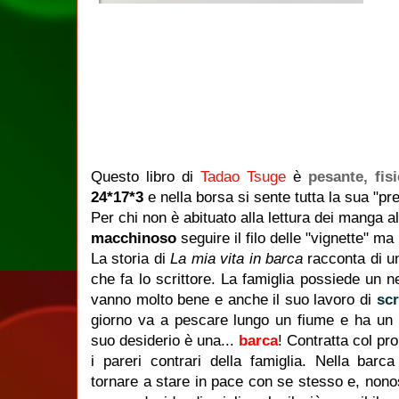
Questo libro di
Tadao Tsuge
è
pesante, fis
24*17*3
e nella borsa si sente tutta la sua "pr
Per chi non è abituato alla lettura dei manga al
macchinoso
seguire il filo delle "vignette" ma
La storia di
La mia vita in barca
racconta di 
che fa lo scrittore. La famiglia possiede un n
vanno molto bene e anche il suo lavoro di
scr
giorno va a pescare lungo un fiume e ha un
suo desiderio è una...
barca
! Contratta col pr
i pareri contrari della famiglia. Nella bar
tornare a stare in pace con se stesso e, nono