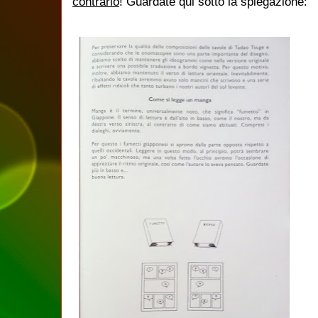
contrario
! Guardate qui sotto la spiegazione: