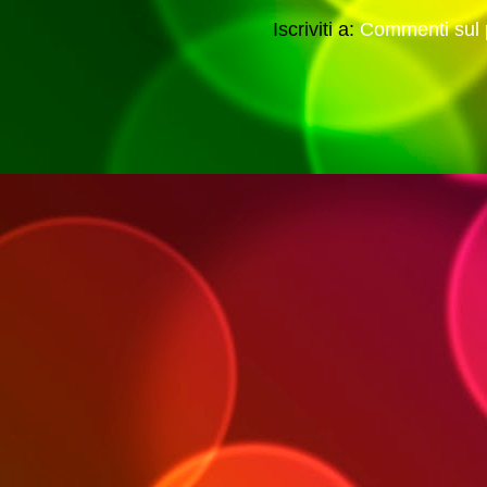
Iscriviti a:
Commenti sul 