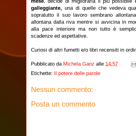
mese
, decide di migliorarla il più possibile
galleggiante,
una di quelle che vedeva qua
sopratutto il suo lavoro sembrano allontan
allontana dalla riva mentre si avvicina in mod
alla pace interiore ma non tutto è sempli
scadenze ed aspettative.
Curiosi di altri fumetti e/o libri recensiti in or
Pubblicato da
Michela Ganz
alle
14:57
Etichette:
Il potere delle parole
Nessun commento:
Posta un commento