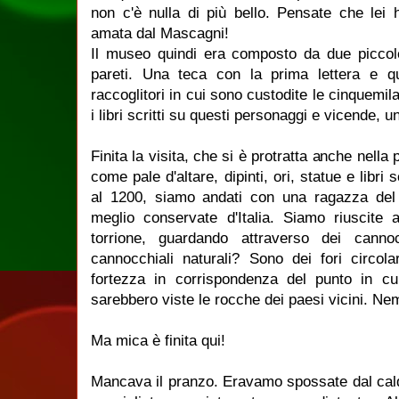
non c'è nulla di più bello. Pensate che lei
amata dal Mascagni!
Il museo quindi era composto da due piccole
pareti. Una teca con la prima lettera e qu
raccoglitori in cui sono custodite le cinquemila 
i libri scritti su questi personaggi e vicende, u
Finita la visita, che si è protratta anche nella 
come pale d'altare, dipinti, ori, statue e libri s
al 1200, siamo andati con una ragazza del
meglio conservate d'Italia. Siamo riuscite 
torrione, guardando attraverso dei canno
cannocchiali naturali? Sono dei fori circol
fortezza in corrispondenza del punto in cu
sarebbero viste le rocche dei paesi vicini. Nem
Ma mica è finita qui!
Mancava il pranzo. Eravamo spossate dal cal