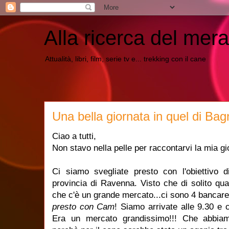
Alla ricerca del mera
Attualità, libri, film, serie tv e... trekking con il cane
Una bella giornata in quel di B
Ciao a tutti,
Non stavo nella pelle per raccontarvi la mia gi
Ci siamo svegliate presto con l'obiettivo
provincia di Ravenna. Visto che di solito qu
che c'è un grande mercato...ci sono 4 bancar
presto con Cam
! Siamo arrivate alle 9.30 e 
Era un mercato grandissimo!!! Che abbiam