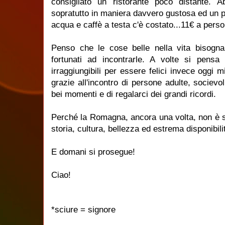
consigliato un ristorante poco distante. 
sopratutto in maniera davvero gustosa ed un 
acqua e caffè a testa c'è costato...11€ a perso
Penso che le cose belle nella vita bisogn
fortunati ad incontrarle. A volte si pens
irraggiungibili per essere felici invece oggi 
grazie all'incontro di persone adulte, socievo
bei momenti e di regalarci dei grandi ricordi.
Perché la Romagna, ancora una volta, non è 
storia, cultura, bellezza ed estrema disponibili
E domani si prosegue!
Ciao!
*sciure = signore