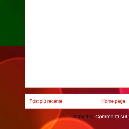
Post più recente
Home page
Iscriviti a:
Commenti sul 