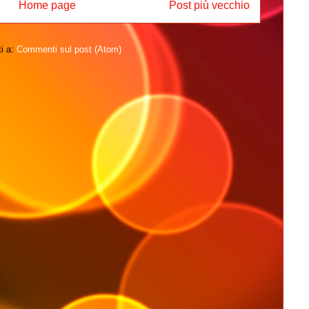
Home page
Post più vecchio
ti a:
Commenti sul post (Atom)