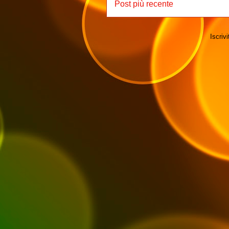
Post più recente
Iscrivi