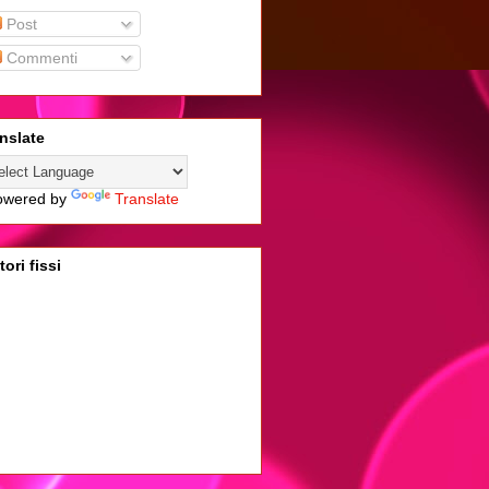
Post
Commenti
nslate
wered by
Translate
tori fissi