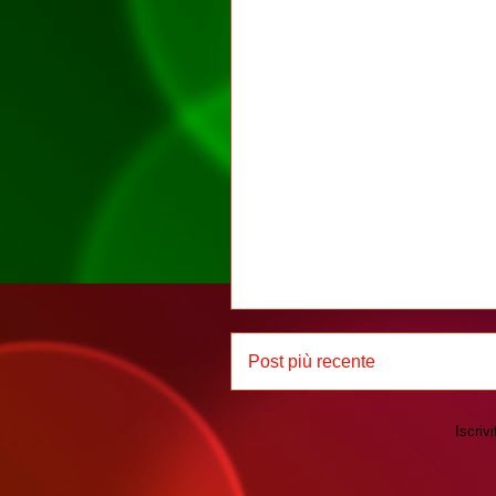
Post più recente
Iscrivi