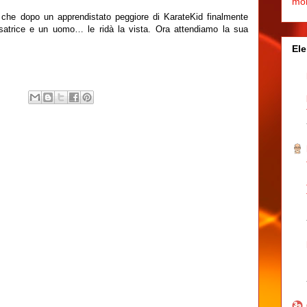
mo
 che dopo un apprendistato peggiore di KarateKid finalmente
ssatrice e un uomo… le ridà la vista. Ora attendiamo la sua
Ele