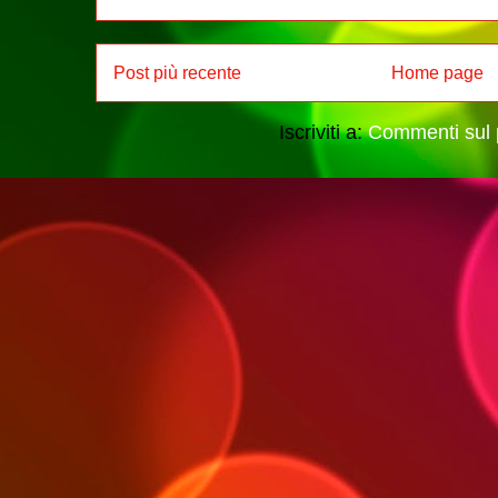
Post più recente
Home page
Iscriviti a:
Commenti sul 