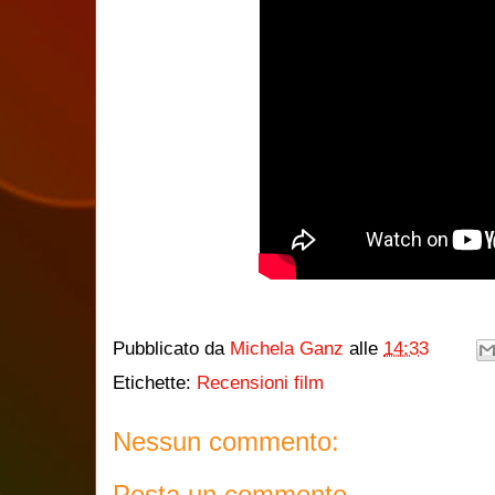
Pubblicato da
Michela Ganz
alle
14:33
Etichette:
Recensioni film
Nessun commento:
Posta un commento