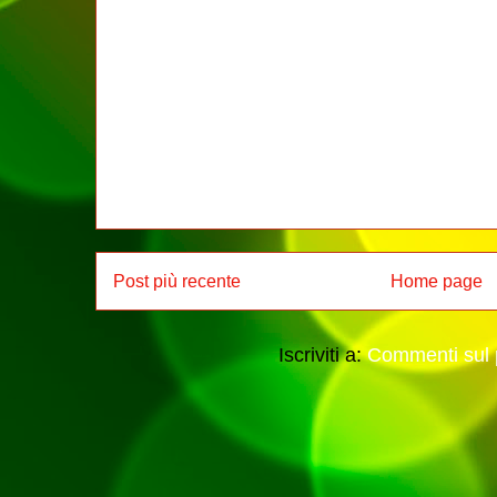
Post più recente
Home page
Iscriviti a:
Commenti sul 