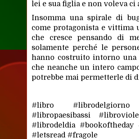
lei e sua figlia e non voleva c
Insomma una spirale di bug
come protagonista e vittima
che cresce pensando di meri
solamente perché le persone
hanno costruito intorno una 
che neanche un intero campo 
potrebbe mai permetterle di d
#libro #librodelgior
#libropaesibassi #libroviol
#librodeldia #bookoftheday
#letsread #fragole