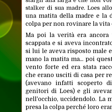
stargli alla larga e che non vo
stalker di sua madre. Loes all
una matita della madre e la 
colpa per non rovinare la vita d
Ma poi la verità era ancora 
scappata e si aveva incontrat
si lui le aveva risposto male e
mano la matita ma... poi quest
vento forte ed era stata rac
che erano usciti di casa per re
(avevano infatti scoperto d
genitori di Loes) e gli aveva
nell'occhio, uccidendolo. La
presa la colpa perché loro eran