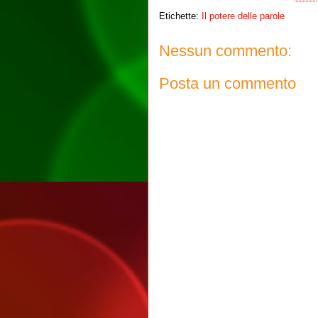
Etichette:
Il potere delle parole
Nessun commento:
Posta un commento