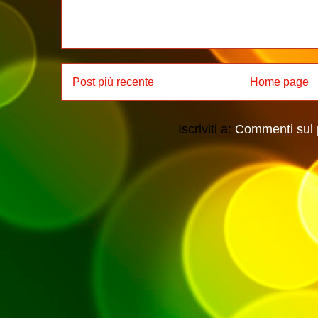
Post più recente
Home page
Iscriviti a:
Commenti sul 