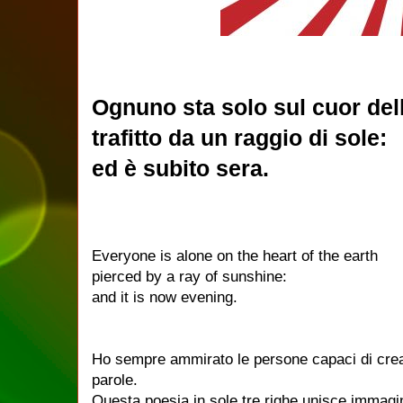
Ognuno sta solo sul cuor dell
trafitto da un raggio di sole:
ed è subito sera.
Everyone is
alone on the heart
of the earth
pierced
by a ray
of sunshine
:
and
it is now evening
.
Ho sempre ammirato le persone capaci di cre
parole.
Questa poesia in sole tre righe unisce immagini