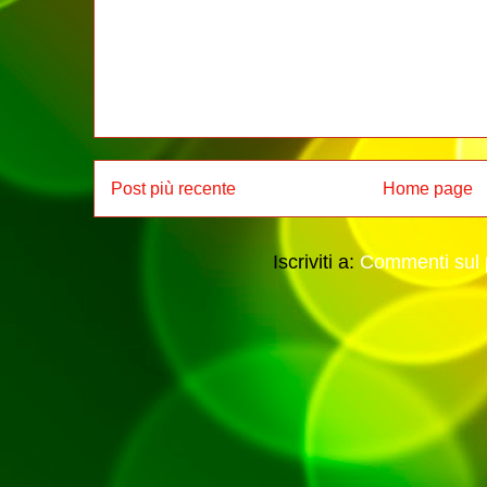
Post più recente
Home page
Iscriviti a:
Commenti sul 