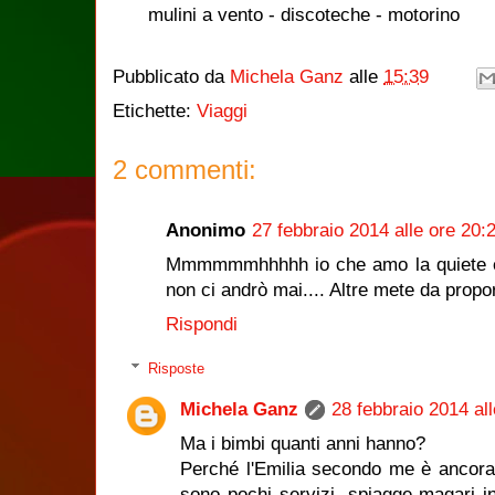
mulini a vento - discoteche - motorino
Pubblicato da
Michela Ganz
alle
15:39
Etichette:
Viaggi
2 commenti:
Anonimo
27 febbraio 2014 alle ore 20:
Mmmmmmhhhhh io che amo la quiete e i
non ci andrò mai.... Altre mete da propor
Rispondi
Risposte
Michela Ganz
28 febbraio 2014 all
Ma i bimbi quanti anni hanno?
Perché l'Emilia secondo me è ancora l
sono pochi servizi, spiagge magari 