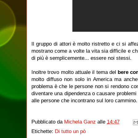
Il gruppo di attori è molto ristretto e ci si af
mostrano come a volte la vita sia difficile e 
di più è semplicemente... essere noi stessi.
Inoltre trovo molto attuale il tema del
bere co
molto diffuso non solo in America ma anche 
problema è che le persone non si rendono con
diventare una dipendenza o causare problemi 
alle persone che incontrano sul loro cammino.
Pubblicato da
Michela Ganz
alle
14:47
Etichette:
Di tutto un pò