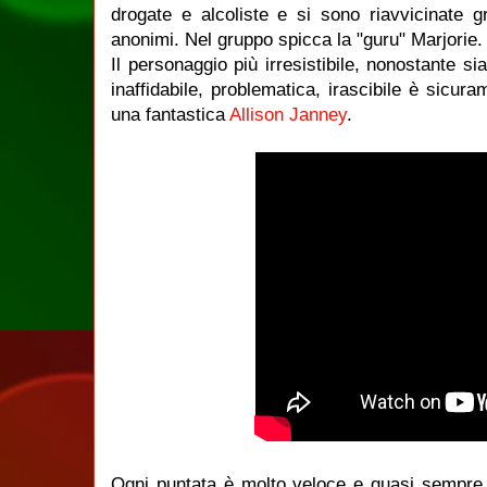
drogate e alcoliste e si sono riavvicinate gra
anonimi. Nel gruppo spicca la "guru" Marjorie.
Il personaggio più irresistibile, nonostante si
inaffidabile, problematica, irascibile è sicura
una fantastica
Allison Janney
.
Ogni puntata è molto veloce e quasi sempr