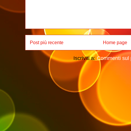
Post più recente
Home page
Iscriviti a:
Commenti sul 