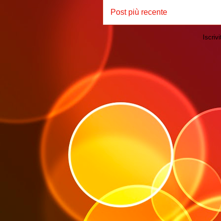
Post più recente
Iscrivi