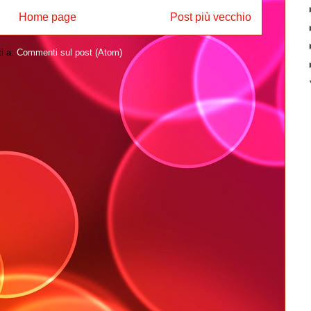
Home page
Post più vecchio
ti a:
Commenti sul post (Atom)