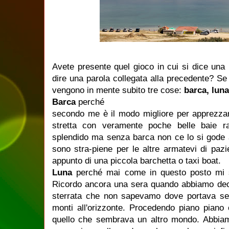
Avete presente quel gioco in cui si dice una p
dire una parola collegata alla precedente? Se 
vengono in mente subito tre cose:
barca, luna
Barca
perché
secondo me è il modo migliore per apprezzare
stretta con veramente poche belle baie ra
splendido ma senza barca non ce lo si gode 
sono stra-piene per le altre armatevi di pa
appunto di una piccola barchetta o taxi boat.
Luna
perché mai come in questo posto mi 
Ricordo ancora una sera quando abbiamo deci
sterrata che non sapevamo dove portava segu
monti all'orizzonte. Procedendo piano piano 
quello che sembrava un altro mondo. Abbia