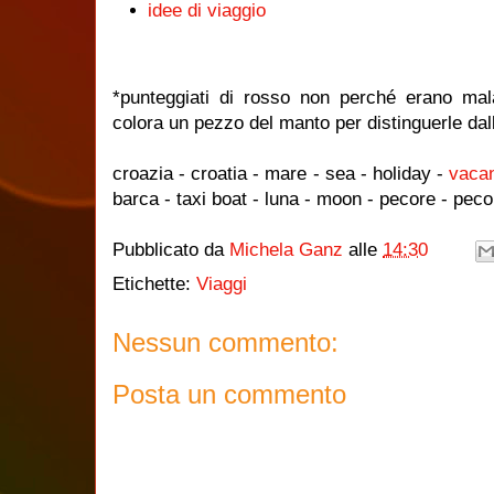
idee di viaggio
*punteggiati di rosso non perché erano ma
colora un pezzo del manto per distinguerle dall
croazia - croatia - mare - sea - holiday -
vaca
barca - taxi boat - luna - moon - pecore - pec
Pubblicato da
Michela Ganz
alle
14:30
Etichette:
Viaggi
Nessun commento:
Posta un commento