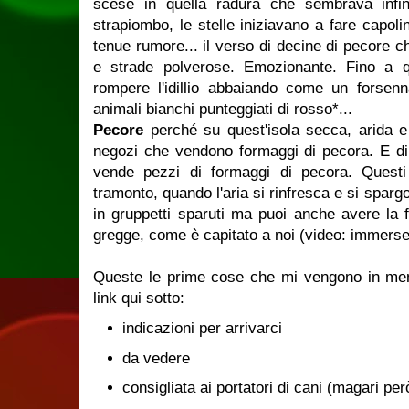
scese in quella radura che sembrava infin
strapiombo, le stelle iniziavano a fare capoli
tenue rumore... il verso di decine di pecore 
e strade polverose. Emozionante. Fino a
rompere l'idillio abbaiando come un forsennat
animali bianchi punteggiati di rosso*...
Pecore
perché su quest'isola secca, arida e
negozi che vendono formaggi di pecora. E di 
vende pezzi di formaggi di pecora. Questi
tramonto, quando l'aria si rinfresca e si sparg
in gruppetti sparuti ma puoi anche avere la fo
gregge, come è capitato a noi (video: immerse
Queste le prime cose che mi vengono in men
link qui sotto:
indicazioni per arrivarci
da vedere
consigliata ai portatori di cani (magari pe