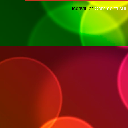
Iscriviti a:
Commenti sul 