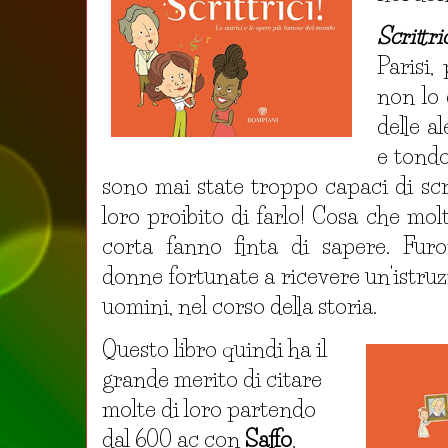
Scrittri
Parisi,
non lo 
delle a
e tondo
sono mai state troppo capaci di scri
loro proibito di farlo! Cosa che mo
corta fanno finta di sapere. Furo
donne fortunate a ricevere un'istruzi
uomini, nel corso della storia.
Questo libro quindi ha il
grande merito di citare
molte di loro partendo
dal 600 ac con
Saffo
,