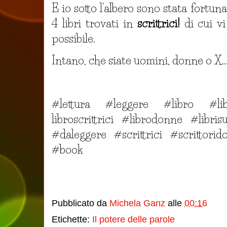
E io sotto l'albero sono stata fortu
4 libri trovati in
scrittrici!
di cui v
possibile.
Intano, che siate uomini, donne o X...
#lettura #leggere #libro #lib
libroscrittrici #librodonne #libr
#daleggere #scrittrici #scrittori
#book
Pubblicato da
Michela Ganz
alle
00:16
Etichette:
Il potere delle parole