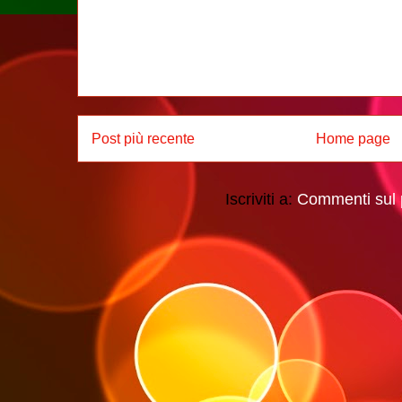
Post più recente
Home page
Iscriviti a:
Commenti sul 