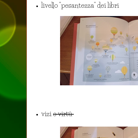
livello "pesantezza" dei libri
vizi
e virtù