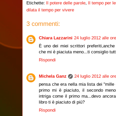
Etichette:
Il potere delle parole
,
Il tempo per 
dilata il tempo per vivere
3 commenti:
Chiara Lazzarini
24 luglio 2012 alle or
È uno dei miei scrittori preferiti,anch
che mi è piaciuta meno...ti consiglio tutti 
Rispondi
Michela Ganz
24 luglio 2012 alle or
pensa che era nella mia lista dei "mille 
primo mi è piaciuto, il secondo men
intriga come il primo ma...devo ancora 
libro ti è piaciuto di più?
Rispondi