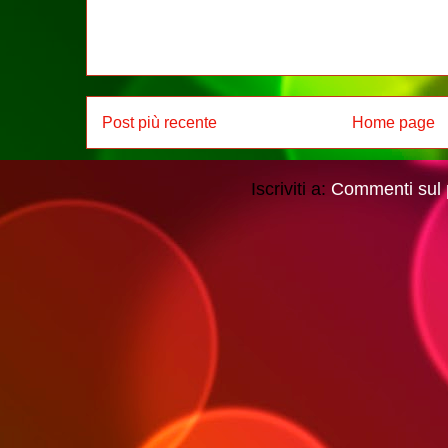
Post più recente
Home page
Iscriviti a:
Commenti sul 