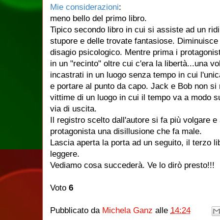
Mie considerazioni
:
meno bello del primo libro.
Tipico secondo libro in cui si assiste ad un ri
stupore e delle trovate fantasiose. Diminuisce
disagio psicologico. Mentre prima i protagonis
in un "recinto" oltre cui c'era la libertà...una v
incastrati in un luogo senza tempo in cui l'uni
e portare al punto da capo. Jack e Bob non si
vittime di un luogo in cui il tempo va a modo 
via di uscita.
Il registro scelto dall'autore si fa più volgare 
protagonista una disillusione che fa male.
Lascia aperta la porta ad un seguito, il terzo li
leggere.
Vediamo cosa succederà. Ve lo dirò presto!!!
Voto
6
Pubblicato da
Michela Ganz
alle
14:24