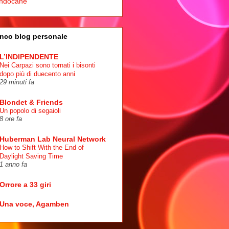
ndocane
nco blog personale
L’INDIPENDENTE
Nei Carpazi sono tornati i bisonti
dopo più di duecento anni
29 minuti fa
Blondet & Friends
Un popolo di segaioli
8 ore fa
Huberman Lab Neural Network
How to Shift With the End of
Daylight Saving Time
1 anno fa
Orrore a 33 giri
Una voce, Agamben