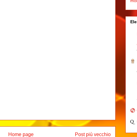
mo
Ele
Home page
Post più vecchio