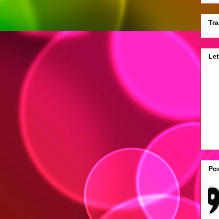
Tra
Let
Pos