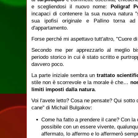
e scegliendosi il nuovo nome:
Poligraf P
incapaci di contenere la sua nuova natura "s
sua ipofisi originale e Pallino torna 
d'appartamento.
Forse perché mi aspettavo tutt'altro, "Cuore d
Secondo me per apprezzarlo al meglio bi
periodo storico in cui è stato scritto e purtro
davvero poco.
La parte iniziale sembra un
trattato scientifi
stile non è scorrevole e la morale è che…
non
limiti imposti dalla natura
.
Voi l'avete letto? Cosa ne pensate? Qui sotto 
cane" di Michail Bulgakov:
Come ha fatto a prendere il cane? Con la d
possibile con un essere vivente, qualunque
affermato, lo affermo e lo affermerò semp