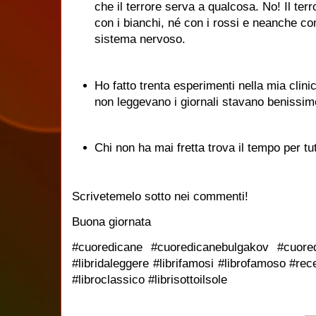
che il terrore serva a qualcosa. No! Il ter
con i bianchi, né con i rossi e neanche con i
sistema nervoso.
Ho fatto trenta esperimenti nella mia clini
non leggevano i giornali stavano benissim
Chi non ha mai fretta trova il tempo per tu
Scrivetemelo sotto nei commenti!
Buona giornata
#cuoredicane #cuoredicanebulgakov #cuoredic
#libridaleggere #librifamosi #librofamoso #re
#libroclassico #librisottoilsole