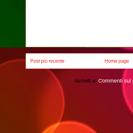
Post più recente
Home page
Iscriviti a:
Commenti sul 