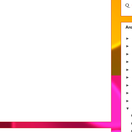
Arc
►
►
►
►
►
►
►
►
►
▼