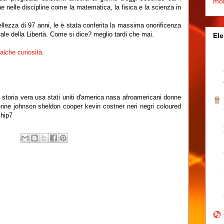
mo
e nelle discipline come la matematica, la fisica e la scienza in
ellezza di 97 anni, le è stata conferita la massima onorificenza
ziale della Libertà. Come si dice? meglio tardi che mai.
Ele
alche curiosità.
a storia vera usa stati uniti d'america nasa afroamericani donne
therine johnson sheldon cooper kevin costner neri negri coloured
ship7