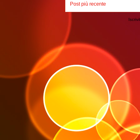
Post più recente
Iscrivi