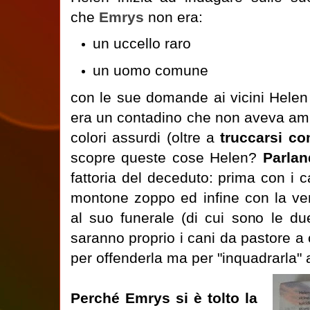
che
Emrys
non era:
un uccello raro
un uomo comune
con le sue domande ai vicini Helen
era un contadino che non aveva amici
colori assurdi (oltre a
truccarsi c
scopre queste cose Helen?
Parlan
fattoria del deceduto: prima con i c
montone zoppo ed infine con la ve
al suo funerale (di cui sono le du
saranno proprio i cani da pastore a
per offenderla ma per "inquadrarla"
Perché Emrys si è tolto la