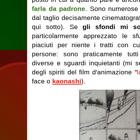
farla da padrone
. Sono numerose 
dal taglio decisamente cinematogra
qui sotto). Se
gli sfondi mi s
particolarmente apprezzato le s
piaciuti per niente i tratti con 
persone: sono praticamente tutti
diverse e sguardi inquietanti (mi 
degli spiriti del film d'animazione "
l
face o
kaonashi
).