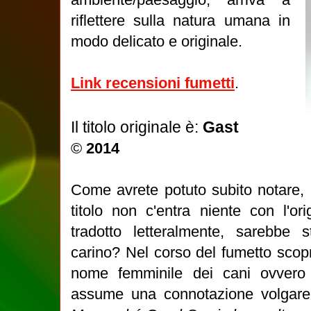
riflettere sulla natura umana in
modo delicato e originale.
Link recensioni fumetti
.
Il titolo originale è:
Gast
©
2014
Come avrete potuto subito notare, l
titolo non c'entra niente con l'or
tradotto letteralmente, sarebbe 
carino? Nel corso del fumetto scopri
nome femminile dei cani ovver
assume una connotazione volgare