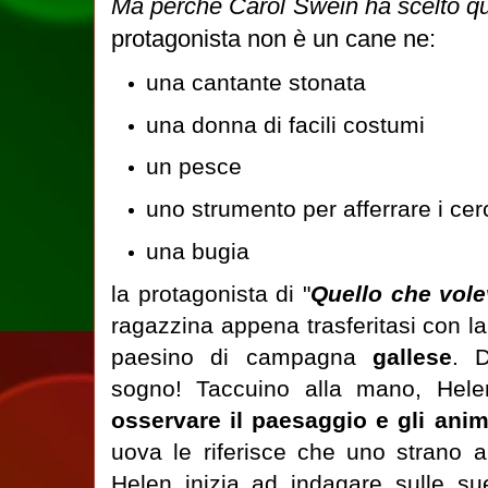
Ma perché Carol Swein ha scelto qu
protagonista non è un cane ne:
una cantante stonata
una donna di facili costumi
un pesce
uno strumento per afferrare i cer
una bugia
la protagonista di "
Quello che vol
ragazzina appena trasferitasi con la
paesino di campagna
gallese
. 
sogno! Taccuino alla mano, Hele
osservare il paesaggio e gli anim
uova le riferisce che uno strano an
Helen inizia ad indagare sulle su