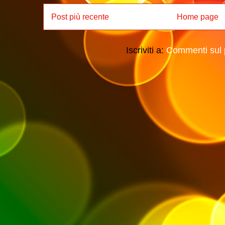
Post più recente
Home page
Iscriviti a:
Commenti sul 