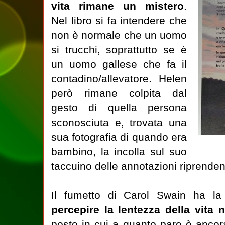
vita rimane un mistero
.
Nel libro si fa intendere che
non è normale che un uomo
si trucchi, soprattutto se è
un uomo gallese che fa il
contadino/allevatore. Helen
però rimane colpita dal
gesto di quella persona
sconosciuta e, trovata una
sua fotografia di quando era
bambino, la incolla sul suo
taccuino delle annotazioni riprende
Il fumetto di Carol Swain ha l
percepire la lentezza della vita
posto in cui a quanto pare è anco