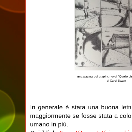
una pagina del graphic novel "Quello c
di Carol Swain
In generale è stata una buona lett
maggiormente se fosse stata a colo
umano in più.